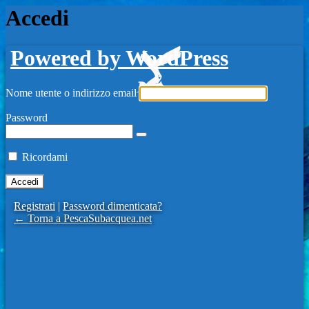
Accedi
Powered by WordPress
Nome utente o indirizzo email
Password
Ricordami
Registrati
|
Password dimenticata?
← Torna a PescaSubacquea.net