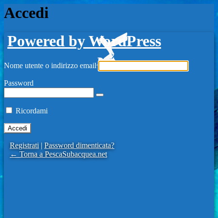
Accedi
Powered by WordPress
Nome utente o indirizzo email
Password
Ricordami
Registrati
|
Password dimenticata?
← Torna a PescaSubacquea.net