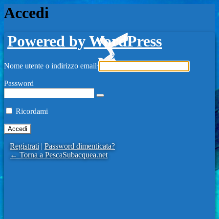
Accedi
Powered by WordPress
Nome utente o indirizzo email
Password
Ricordami
Registrati
|
Password dimenticata?
← Torna a PescaSubacquea.net