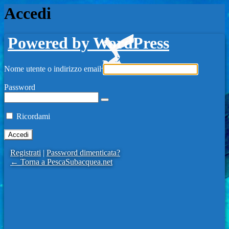
Accedi
Powered by WordPress
Nome utente o indirizzo email
Password
Ricordami
Registrati
|
Password dimenticata?
← Torna a PescaSubacquea.net