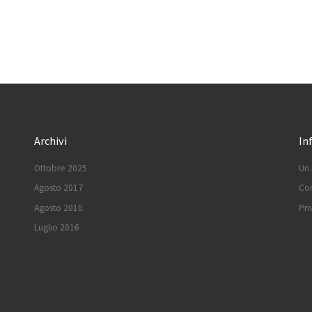
Archivi
In
Ottobre 2025
Un 
Agosto 2017
Con
Agosto 2016
Pri
Luglio 2016