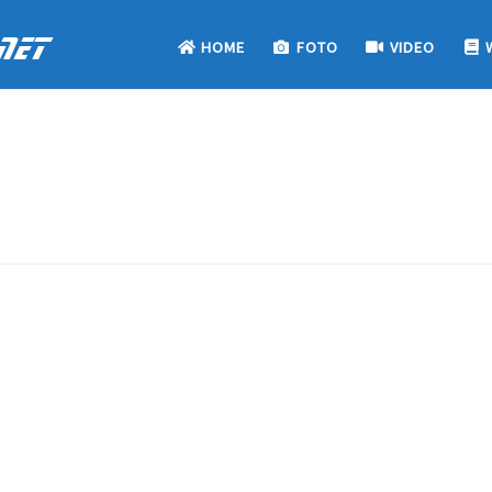
net
HOME
FOTO
VIDEO