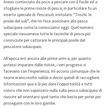
Avevo cominciato da poco a pescare con il fucile ed a
sfogliare le prime riviste di pesca; in particolare fu un
inserto speciale di
Pescasub
, intitolato
“Toschi: le
prede del sub”, che mi fece avvicinare alla pesca
subacquea come la conosciamo oggi. Quel numero
speciale riassumeva tutte le tecniche di pesca più
conosciute per catturare le principali prede del
pescatore subacqueo.
All’epoca ero ancora alle prime armi e, per quanto
potessi imparare dalle riviste, i veri progressi si
facevano con l’esperienza; mi accorsi comunque che le
teorie erano molto valide e decisi quindi di raccogliere
informazioni qua e là per dare l’opportunità a tutti
coloro che non sapessero nulla sulla pesca subacquea di
riuscire ad orientarsi quel tanto che basta per poter poi
proseguire con le loro gambe.