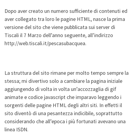
Dopo aver creato un numero sufficiente di contenuti ed
aver collegato tra loro le pagine HTML, nasce la prima
versione del sito che viene pubblicata sui server di
Tiscali il 7 Marzo dell’anno seguente, all’indirizzo
http://web.tiscali.it/pescasubacquea.
La struttura del sito rimane per molto tempo sempre la
stessa; mi divertivo solo a cambiare la pagina iniziale
aggiungendo di volta in volta un’accozzaglia di gif
animate e codice javascript che imparavo leggendo i
sorgenti delle pagine HTML degli altri siti. In effetti il
sito diventò di una pesantezza indicibile, soprattutto
considerando che all’epoca i più fortunati avevano una
linea ISDN.