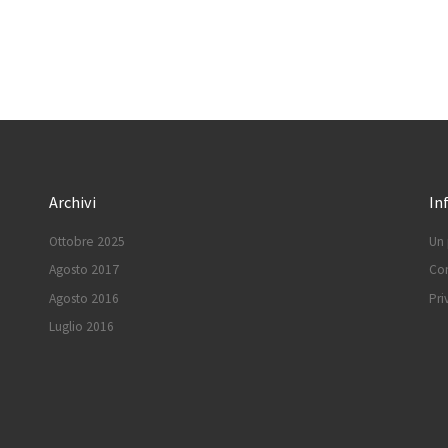
Archivi
In
Ottobre 2025
Un 
Agosto 2017
Con
Agosto 2016
Pri
Luglio 2016