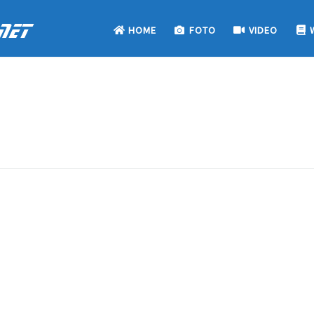
net
HOME
FOTO
VIDEO