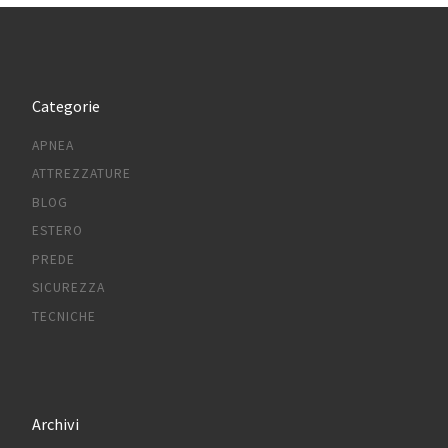
Categorie
APNEA
ATTREZZATURE
BLOG
ESTERO
PREDE
SICUREZZA
TECNICHE
Archivi