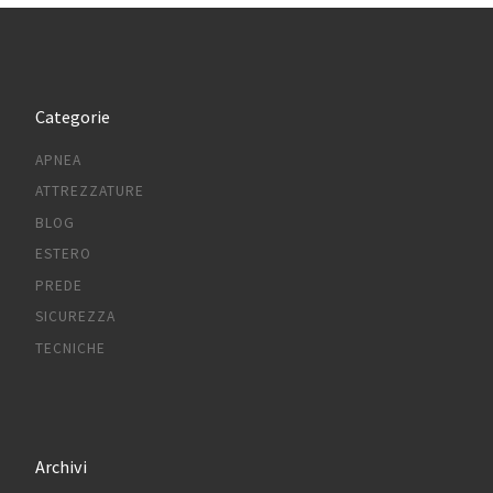
Categorie
APNEA
ATTREZZATURE
BLOG
ESTERO
PREDE
SICUREZZA
TECNICHE
Archivi