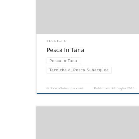
prede interessanti. Spesso è opportuno guardare il
movimento degli altri pesci più piccoli che potrebbero
implicitamente indicarci la presenza di pesci in certi
anfratti. Ovviamente l’approccio per […]
TECNICHE
Pesca In Tana
Pesca in Tana
Tecniche di Pesca Subacquea
di
PescaSubacquea.net
Pubblicato
28 Luglio 2016
La corvina è uno dei pesce molto elegante che è
possibile trovare già intorno ai 10m di profondità, in
fondali prevalentemente rocciosi, tra la posidonia,