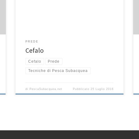
superficie, ecc. Tecniche di pesca Questo pesce si
aggira intorno a profondità non molto impegnative,
quindi è necessario l’utilizzo di una zavorra […]
PREDE
Cefalo
Cefalo
Prede
Tecniche di Pesca Subacquea
di
PescaSubacquea.net
Pubblicato
25 Luglio 2016