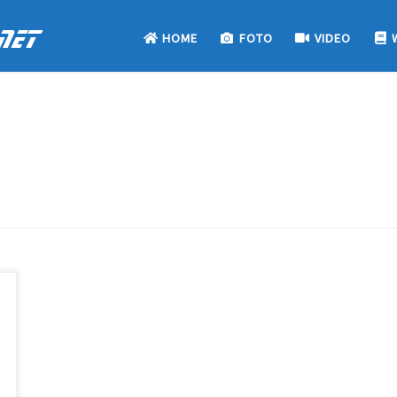
net
HOME
FOTO
VIDEO